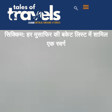
सिक्किम: हर मुसाफिर की बकेट लिस्ट में शामिल
एक स्वर्ग