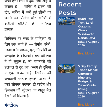
राज्य हर मौसम में कुछ नया अनुभव
Recent
कराता है — बारिश में झरनों की
Posts
गूंज, सर्दियों में जमी हुई झीलों पर
चलने का रोमांच और गर्मियों में
Kuari Pass
Trek: Lord
बर्फीली चोटियों की मनमोहक
Curzon’s
झलक।
Classic
Window to
Nanda Devi
सिक्किम हर तरह के यात्रियों के
rahul
August 7,
लिए एक स्वर्ग है — रोमांच प्रेमी,
2026
अध्यात्म के साधक, प्रकृति प्रेमी या
Read More »
संस्कृति के शोधार्थी। यहां की हवा
में ही सुकून है, जो महानगरों की
5 Day Family
हलचल से दूर, एक अलग ही दुनिया
Trip to Manali:
का एहसास कराता है। सिक्किम की
Complete
Itinerary,
राजधानी गंगटोक इसकी आत्मा है,
Budget &
जहां लोकल कल्चर, टी गार्डन और
Travel Guide
(2026)
हिमालय की सुंदरता का अद्भुत मेल
rahul
August 4,
देखने को मिलता है।
2026
गंगटोक:
Read More »