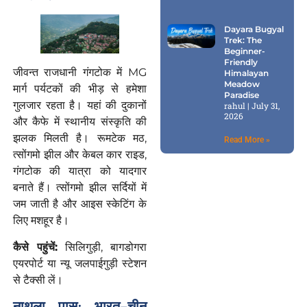
Dayara Bugyal
Trek: The
Beginner-
Friendly
जीवन्त राजधानी गंगटोक में MG
Himalayan
Meadow
मार्ग पर्यटकों की भीड़ से हमेशा
Paradise
गुलजार रहता है। यहां की दुकानों
rahul
July 31,
2026
और कैफे में स्थानीय संस्कृति की
झलक मिलती है। रूमटेक मठ,
Read More »
त्सोंगमो झील और केबल कार राइड,
गंगटोक की यात्रा को यादगार
बनाते हैं। त्सोंगमो झील सर्दियों में
जम जाती है और आइस स्केटिंग के
लिए मशहूर है।
कैसे
पहुंचें
:
सिलिगुड़ी, बागडोगरा
एयरपोर्ट या न्यू जलपाईगुड़ी स्टेशन
से टैक्सी लें।
नाथुला पास: भारत-चीन