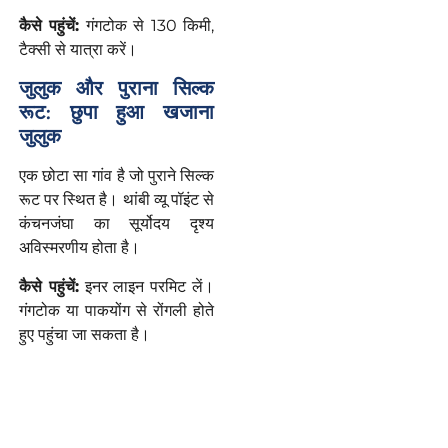
कैसे
पहुंचें
:
गंगटोक से 130 किमी,
टैक्सी से यात्रा करें।
जुलुक और पुराना सिल्क
रूट: छुपा हुआ खजाना
जुलुक
एक छोटा सा गांव है जो पुराने सिल्क
रूट पर स्थित है। थांबी व्यू पॉइंट से
कंचनजंघा का सूर्योदय दृश्य
अविस्मरणीय होता है।
कैसे
पहुंचें
:
इनर लाइन परमिट लें।
गंगटोक या पाकयोंग से रोंगली होते
हुए पहुंचा जा सकता है।
कहां
ठहरें
:
Mayfair Spa
Resort & Casino: