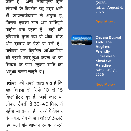
जाता है। अन्य लोकप्रिय हिल
(2026)
rahul
August 4,
स्टेशनों के विपरीत, यह शहर अभी
2026
भी व्यावसायीकरण से अछूता है,
जिससे इसका शांत और शांतिपूर्ण
Read More »
माहौल बना रहता है। यहाँ की
हरियाली मुख्य रूप से ओक, चीड़
Dayara Bugyal
Trek: The
और देवदार के पेड़ों से बनी है।
Beginner-
मशोबरा उन ब्रिटिश अधिकारियों
Friendly
Himalayan
की पहली पसंद हुआ करता था जो
Meadow
शिमला के पास रहकर शांति का
Paradise
rahul
July 31,
अनुभव करना चाहते थे।
2026
मशोबरा की सबसे खास बात है कि
Read More »
यह शिमला से सिर्फ 10 से 15
किलोमीटर दूर है, जहाँ कार या
लोकल टैक्सी से 30–40 मिनट में
पहुँचा जा सकता है। रास्ते में देवदार
के जंगल, सेब के बाग और छोटे-छोटे
हिमाचली गाँव आपका स्वागत करते