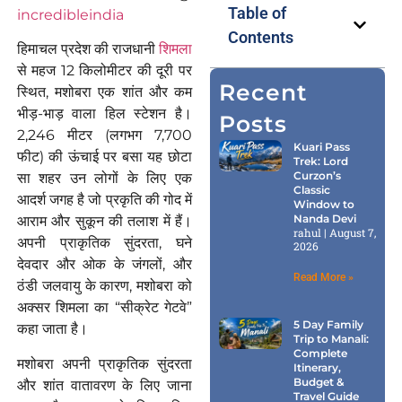
Table of
incredibleindia
Contents
हिमाचल प्रदेश की राजधानी
शिमला
से महज 12 किलोमीटर की दूरी पर
Recent
स्थित, मशोबरा एक शांत और कम
भीड़-भाड़ वाला हिल स्टेशन है।
Posts
2,246 मीटर (लगभग 7,700
Kuari Pass
फीट) की ऊंचाई पर बसा यह छोटा
Trek: Lord
Curzon’s
सा शहर उन लोगों के लिए एक
Classic
आदर्श जगह है जो प्रकृति की गोद में
Window to
Nanda Devi
आराम और सुकून की तलाश में हैं।
rahul
August 7,
अपनी प्राकृतिक सुंदरता, घने
2026
देवदार और ओक के जंगलों, और
Read More »
ठंडी जलवायु के कारण, मशोबरा को
अक्सर शिमला का “सीक्रेट गेटवे”
5 Day Family
कहा जाता है।
Trip to Manali:
Complete
मशोबरा अपनी प्राकृतिक सुंदरता
Itinerary,
Budget &
और शांत वातावरण के लिए जाना
Travel Guide