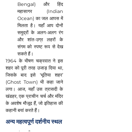
Bengal) और हिंद
महासागर (Indian
Ocean) का जल आपस में
मिलता है। यहाँ आप दोनों
समुद्रों के अलग-अलग रंग
और शांत-उग्र लहरों के
संगम को स्पष्ट रूप से देख
सकते हैं।
1964 के भीषण चक्रवात ने इस
शहर को पूरी तरह उजाड़ दिया था,
जिसके बाद इसे ‘भूतिया शहर’
(Ghost Town) भी कहा जाने
लगा। आज, यहाँ उस त्रासदी के
खंडहर, एक प्राचीन चर्च और मंदिर
के अवशेष मौजूद हैं, जो इतिहास की
कहानी बयां करते हैं।
अन्य
महत्वपूर्ण
दर्शनीय
स्थल