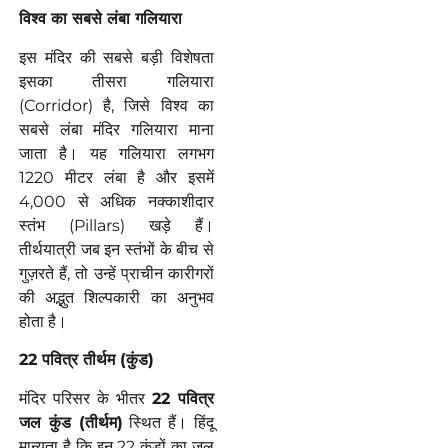
विश्व
का
सबसे
लंबा
गलियारा
इस मंदिर की सबसे बड़ी विशेषता
इसका तीसरा गलियारा
(Corridor) है, जिसे विश्व का
सबसे लंबा मंदिर गलियारा माना
जाता है। यह गलियारा लगभग
1220 मीटर लंबा है और इसमें
4,000 से अधिक नक्काशीदार
स्तंभ (Pillars) खड़े हैं।
तीर्थयात्री जब इन स्तंभों के बीच से
गुज़रते हैं, तो उन्हें प्राचीन कारीगरों
की अद्भुत शिल्पकारी का अनुभव
होता है।
22
पवित्र
तीर्थम
(
कुंड
)
मंदिर परिसर के भीतर
22
पवित्र
जल
कुंड
(
तीर्थम
)
स्थित हैं। हिंदू
मान्यता है कि इन 22 कुंडों का जल