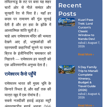
तमिलनाडु के तट पर बसा यह शहर
Recent
चारों ओर से नीले समंदर और
Posts
सुनहरी रेत से घिरा है। यहाँ हर
कदम पर रामायण की गूंज सुनाई
Kuari Pass
Trek: Lord
देती है और हर हवा के झोंके में
Curzon’s
आध्यात्मिक शांति घुली है।
Classic
Window to
चाहे आप रामेश्वरम मंदिर की भव्यता
Nanda Devi
देखने आए हों, धनुषकोडी की
rahul
August 7,
2026
रहस्यमयी कहानियाँ सुनने या पम्बन
ब्रिज के इंजीनियरिंग चमत्कार को
Read More »
निहारने — रामेश्वरम हर यात्री को
एक अविस्मरणीय अनुभव देता है।
5 Day Family
Trip to Manali:
रामेश्वरम
कैसे पहुँचें
Complete
Itinerary,
Budget &
रामेश्वरम भारत की मुख्य भूमि के
Travel Guide
किनारे स्थित है, और वहाँ तक की
(2026)
rahul
August 4,
यात्रा खुद में एक रोमांच है।
2026
सबसे नजदीकी हवाई अड्डा मदुरै
Read More »
अंतरराष्ट्रीय हवाई अड्डा (166