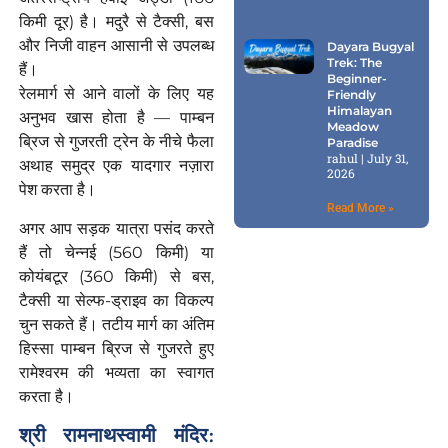
किमी दूर) है। मदुरै से टैक्सी, बस
और निजी वाहन आसानी से उपलब्ध
Dayara Bugyal
Trek: The
हैं।
Beginner-
रेलमार्ग से आने वालों के लिए यह
Friendly
Himalayan
अनुभव खास होता है — पाम्बन
Meadow
ब्रिज से गुजरती ट्रेन के नीचे फैला
Paradise
rahul
July 31,
अथाह समुद्र एक यादगार नज़ारा
2026
पेश करता है।
Read More »
अगर आप सड़क यात्रा पसंद करते
हैं तो चेन्नई (560 किमी) या
कोयंबटूर (360 किमी) से बस,
टैक्सी या सेल्फ-ड्राइव का विकल्प
चुन सकते हैं। तटीय मार्ग का अंतिम
हिस्सा पाम्बन ब्रिज से गुजरते हुए
रामेश्वरम की भव्यता का स्वागत
करता है।
श्री
रामनाथस्वामी
मंदिर
: