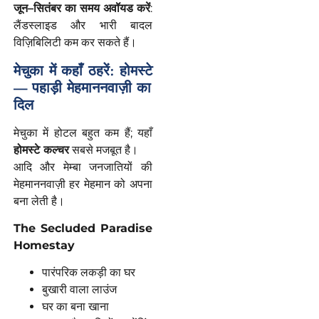
जून–सितंबर का समय अवॉयड करें
:
लैंडस्लाइड और भारी बादल
विज़िबिलिटी कम कर सकते हैं।
मेचुका
में
कहाँ
ठहरें
:
होमस्टे
—
पहाड़ी
मेहमाननवाज़ी
का
दिल
मेचुका में होटल बहुत कम हैं; यहाँ
होमस्टे
कल्चर
सबसे मजबूत है।
आदि और मेम्बा जनजातियों की
मेहमाननवाज़ी हर मेहमान को अपना
बना लेती है।
The Secluded Paradise
Homestay
पारंपरिक लकड़ी का घर
बुखारी वाला लाउंज
घर का बना खाना