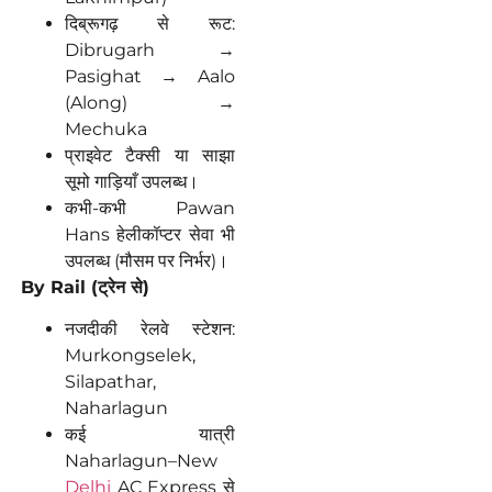
दिब्रूगढ़ से रूट:
Dibrugarh →
Pasighat → Aalo
(Along) →
Mechuka
प्राइवेट टैक्सी या साझा
सूमो गाड़ियाँ उपलब्ध।
कभी-कभी Pawan
Hans हेलीकॉप्टर सेवा भी
उपलब्ध (मौसम पर निर्भर)।
By Rail (
ट्रेन
से
)
नजदीकी रेलवे स्टेशन:
Murkongselek,
Silapathar,
Naharlagun
कई यात्री
Naharlagun–New
Delhi
AC Express से