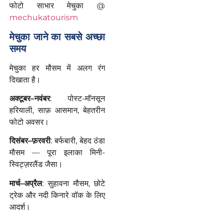
फोटो साभार मेचुका @
mechukatourism
मेचुका जाने का सबसे अच्छा
समय
मेचुका हर मौसम में अलग रंग
दिखाता है।
अक्टूबर–नवंबर
: पोस्ट-मॉनसून
हरियाली, साफ़ आसमान, बेहतरीन
फोटो अवसर।
दिसंबर–फ़रवरी
: बर्फबारी, बेहद ठंडा
मौसम — पूरा इलाका मिनी-
स्विट्ज़रलैंड जैसा।
मार्च–अप्रैल
: सुहावना मौसम, छोटे
ट्रेक और नदी किनारे वॉक के लिए
आदर्श।