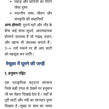
पहाड़ और घाटियों का पेंटिंग
जैसा दृश्य
स्थानीय भाषा, जीवन और
संस्कृति की कहानियाँ
अन्य होमस्टे
: पुराने मठों और गाँव के
बीच कई साफ-सुथरे, आरामदायक
होमस्टे उपलब्ध हैं जो गाइड, वाहन,
और खाना भी उपलब्ध कराते हैं।
3–4 रातें रुकने पर ही आप घाटी
को महसूस कर पाएँगे।
मेचुका
में
घूमने
की
जगहें
1.
हनुमान
पॉइंट
एक प्राकृतिक चट्टान संरचना
जिसे सही एंगल से देखने पर हनुमान
जी का चेहरा दिखाई देता है। यहाँ से
पूरी घाटी और नदी का शानदार दृश्य
दिखता है।सुबह या शाम का समय