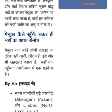
स्थानीय मेम्बा जनजाति की संस्कृति
Read More »
और यहाँ स्थित सदियों पुराने बौद्ध
मठों के कारण मेचुका को ‘जमीन पर
स्वर्ग’ कहा जाता है, जहाँ हर पर्यटक
को गहरी शांति का अनुभव होता है।
मेचुका
कैसे
पहुँचें
:
सफ़र
ही
यहाँ
का
आधा
रोमांच
मेचुका तक कोई सीधी फ़्लाइट या
ट्रेन नहीं आती, और यही इसे और
भी खूबसूरत बनाता है। यहाँ तक
पहुँचना अपने-आप में एक एडवेंचर
है।
By Air (
फ़्लाइट
से
)
सबसे नजदीकी बड़े एयरपोर्ट:
Dibrugarh (Assam)
और Lilabari (North
Lakhimpur)