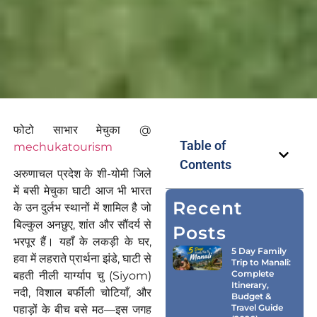
फोटो साभार मेचुका @
Table of
mechukatourism
Contents
अरुणाचल प्रदेश के शी-योमी जिले
में बसी मेचुका घाटी आज भी भारत
Recent
के उन दुर्लभ स्थानों में शामिल है जो
बिल्कुल अनछुए, शांत और सौंदर्य से
Posts
भरपूर हैं। यहाँ के लकड़ी के घर,
5 Day Family
हवा में लहराते प्रार्थना झंडे, घाटी से
Trip to Manali:
Complete
बहती नीली यार्ग्याप चु (Siyom)
Itinerary,
नदी, विशाल बर्फीली चोटियाँ, और
Budget &
Travel Guide
पहाड़ों के बीच बसे मठ—इस जगह