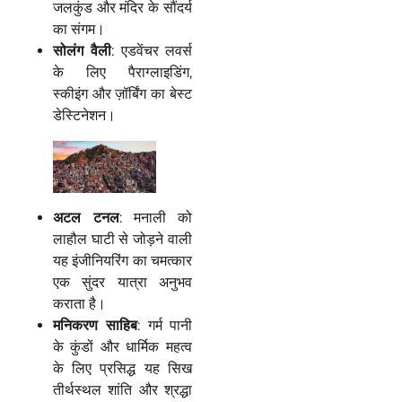
जलकुंड और मंदिर के सौंदर्य
का संगम।
सोलंग
वैली
: एडवेंचर लवर्स
के लिए पैराग्लाइडिंग,
स्कीइंग और ज़ॉर्बिंग का बेस्ट
डेस्टिनेशन।
अटल
टनल
: मनाली को
लाहौल घाटी से जोड़ने वाली
यह इंजीनियरिंग का चमत्कार
एक सुंदर यात्रा अनुभव
कराता है।
मनिकरण
साहिब
: गर्म पानी
के कुंडों और धार्मिक महत्व
के लिए प्रसिद्ध यह सिख
तीर्थस्थल शांति और श्रद्धा