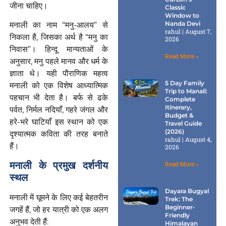
जीना चाहिए।
Classic
Window to
Nanda Devi
मनाली का नाम “मनु-आलय” से
rahul
August 7,
निकला है, जिसका अर्थ है “मनु का
2026
निवास”। हिन्दू मान्यताओं के
Read More »
अनुसार, मनु पहले मानव और धर्म के
ज्ञाता थे। यही पौराणिक महत्व
5 Day Family
मनाली को एक विशेष आध्यात्मिक
Trip to Manali:
पहचान भी देता है। बर्फ से ढके
Complete
Itinerary,
पर्वत, निर्मल नदियाँ, गहरे जंगल और
Budget &
हरे-भरे घाटियाँ इस स्थान को एक
Travel Guide
(2026)
दृश्यात्मक कविता की तरह बनाते
rahul
August 4,
हैं।
2026
मनाली के प्रमुख दर्शनीय
Read More »
स्थल
Dayara Bugyal
मनाली में घूमने के लिए कई बेहतरीन
Trek: The
Beginner-
जगहें हैं, जो हर यात्री को एक अलग
Friendly
अनुभव देती हैं:
Himalayan