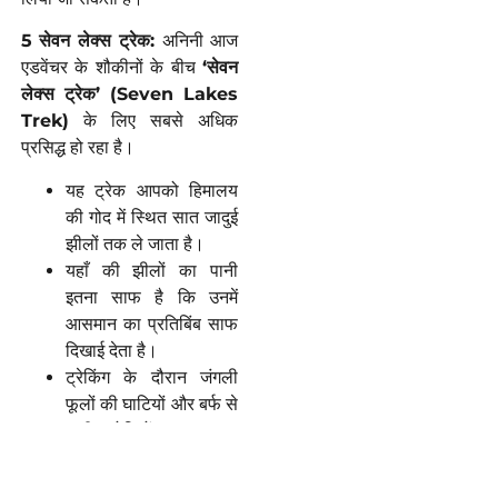
5
सेवन लेक्स ट्रेक:
अनिनी आज
एडवेंचर के शौकीनों के बीच
‘सेवन
लेक्स ट्रेक’ (Seven Lakes
Trek)
के लिए सबसे अधिक
प्रसिद्ध हो रहा है।
यह ट्रेक आपको हिमालय
की गोद में स्थित सात जादुई
झीलों तक ले जाता है।
यहाँ की झीलों का पानी
इतना साफ है कि उनमें
आसमान का प्रतिबिंब साफ
दिखाई देता है।
ट्रेकिंग के दौरान जंगली
फूलों की घाटियों और बर्फ से
ढकी चोटियों का नजारा
किसी फिल्मी दृश्य जैसा
लगता है।