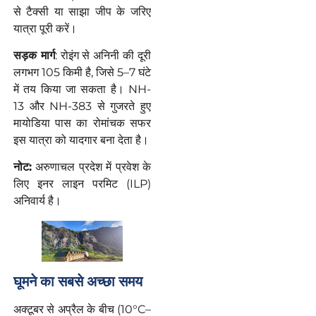
से टैक्सी या साझा जीप के जरिए
यात्रा पूरी करें।
सड़क मार्ग
: रोइंग से अनिनी की दूरी
लगभग 105 किमी है, जिसे 5–7 घंटे
में तय किया जा सकता है। NH-
13 और NH-383 से गुजरते हुए
मायोडिया पास का रोमांचक सफर
इस यात्रा को यादगार बना देता है।
नोट
:
अरुणाचल प्रदेश में प्रवेश के
लिए इनर लाइन परमिट (ILP)
अनिवार्य है।
घूमने
का
सबसे
अच्छा
समय
अक्टूबर से अप्रैल के बीच (10°C–