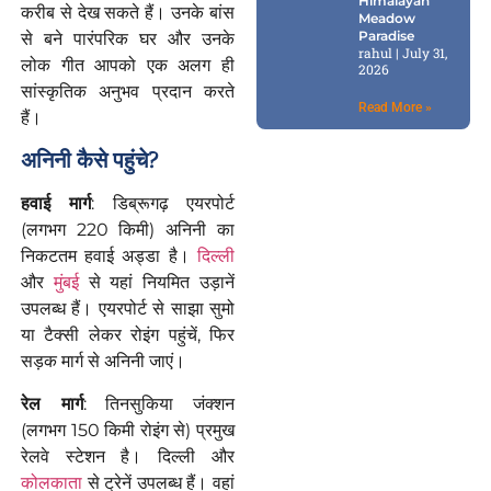
Himalayan
करीब से देख सकते हैं। उनके बांस
Meadow
Paradise
से बने पारंपरिक घर और उनके
rahul
July 31,
लोक गीत आपको एक अलग ही
2026
सांस्कृतिक अनुभव प्रदान करते
Read More »
हैं।
अनिनी
कैसे
पहुंचे
?
हवाई मार्ग
: डिब्रूगढ़ एयरपोर्ट
(लगभग 220 किमी) अनिनी का
निकटतम हवाई अड्डा है।
दिल्ली
और
मुंबई
से यहां नियमित उड़ानें
उपलब्ध हैं। एयरपोर्ट से साझा सुमो
या टैक्सी लेकर रोइंग पहुंचें, फिर
सड़क मार्ग से अनिनी जाएं।
रेल मार्ग
: तिनसुकिया जंक्शन
(लगभग 150 किमी रोइंग से) प्रमुख
रेलवे स्टेशन है। दिल्ली और
कोलकाता
से ट्रेनें उपलब्ध हैं। वहां