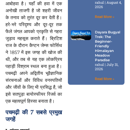
rahul
August 4,
आबोहवा है। यहाँ की हवा में एक
2026
अनोखी ताजगी है जो शहरी जीवन
के तनाव को तुरंत दूर कर देती है।
Read More »
हरे-भरे परिदृश्य और दूर-दूर तक
फैले जंगल आपको प्रकृति से गहरा
Dayara Bugyal
Trek: The
जुड़ाव महसूस कराते हैं। ब्रिटिश
Beginner-
राज के दौरान कैप्टन जेम्स फोर्सिथ
Friendly
Himalayan
ने 1857 में इस जगह की खोज की
Meadow
थी, और तब से यह एक लोकप्रिय
Paradise
rahul
July 31,
पहाड़ी विश्राम स्थल बना हुआ है।
2026
पचमढ़ी अपने अद्वितीय भूवैज्ञानिक
Read More »
संरचनाओं और विविध वनस्पतियों
और जीवों के लिए भी प्रसिद्ध है, जो
इसे सतपुड़ा बायोस्फीयर रिजर्व का
एक महत्वपूर्ण हिस्सा बनाता है।
पचमढ़ी की 7 सबसे प्रमुख
जगहें