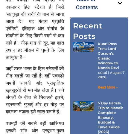
एकमात्र हिल स्टेशन है, जिसे
Contents
‘सतपुड़ा की रानी’ के नाम से जाना
जाता है। यह गंतव्य प्रकृति
Recent
प्रेमियों, इतिहास और रोमांच के
Posts
शौकीनों के लिए किसी स्वर्ग से कम
नहीं है। भीड़-भाड़ से दूर, यह शांत
Kuari Pass
Trek: Lord
स्थान हर मौसम में घूमने के लिए
Curzon’s
उपयुक्त है।
Classic
Window to
Nanda Devi
जहाँ उत्तर भारत के हिल स्टेशनों की
rahul
August 7,
भीड़ बढ़ती जा रही है, वहीं पचमढ़ी
2026
अपनी सादगी और प्राकृतिक
Read More »
खूबसूरती से मन मोह लेता है। घने
जंगलों के बीच से निकलते झरने,
5 Day Family
रहस्यमयी गुफाएं और हर मोड़ पर
Trip to Manali:
बदलता नज़ारा इसे खास बनाते हैं।
Complete
Itinerary,
Budget &
पचमढ़ी की सबसे बड़ी खासियत
Travel Guide
इसकी शांत और प्रदूषण-मुक्त
(2026)