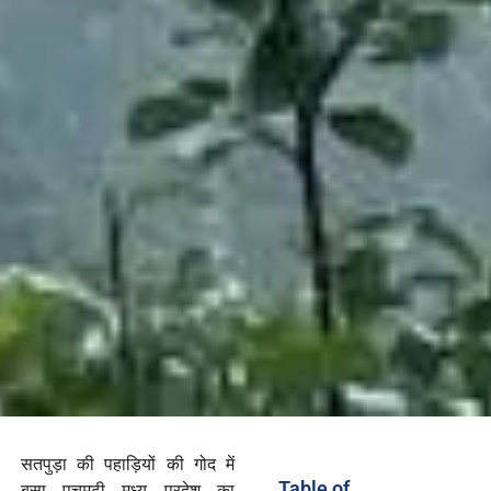
सतपुड़ा की पहाड़ियों की गोद में
Table of
बसा पचमढ़ी मध्य प्रदेश का