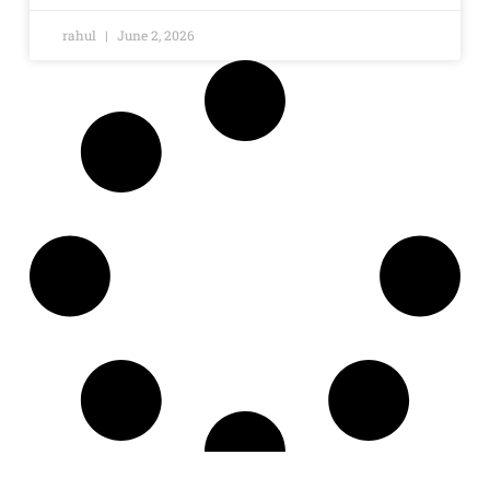
rahul
June 2, 2026