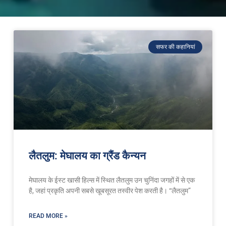
सफर की कहानियां
लैतलुम: मेघालय का ग्रैंड कैन्यन
मेघालय के ईस्ट खासी हिल्स में स्थित लैतलुम उन चुनिंदा जगहों में से एक
है, जहां प्रकृति अपनी सबसे खूबसूरत तस्वीर पेश करती है। “लैतलुम”
READ MORE »