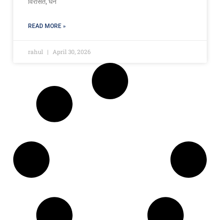
विरासत, घने
READ MORE »
rahul
April 30, 2026