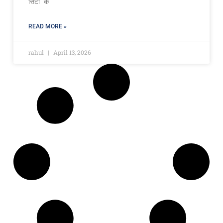
सिटी” के
READ MORE »
rahul
April 13, 2026