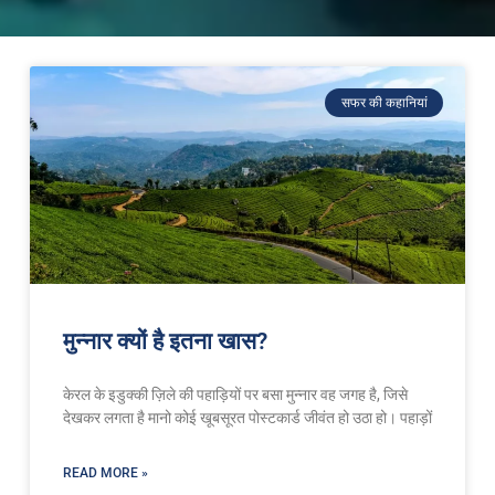
सफर की कहानियां
मुन्‍नार क्यों है इतना खास?
केरल के इडुक्की ज़िले की पहाड़ियों पर बसा मुन्‍नार वह जगह है, जिसे
देखकर लगता है मानो कोई खूबसूरत पोस्टकार्ड जीवंत हो उठा हो। पहाड़ों
READ MORE »