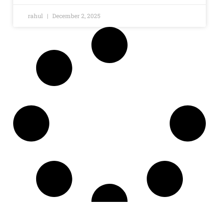
rahul
December 2, 2025