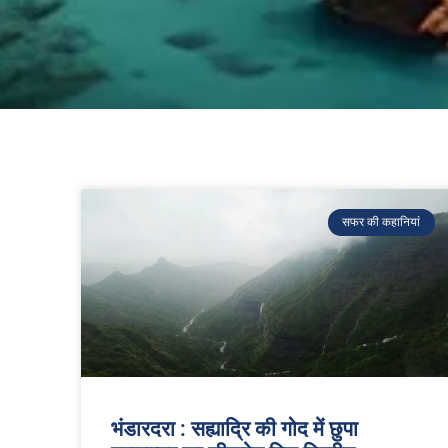
सफर की कहानियां
भंडारदरा : सह्याद्रि की गोद में छुपा