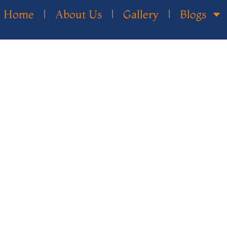
Home
About Us
Gallery
Blogs