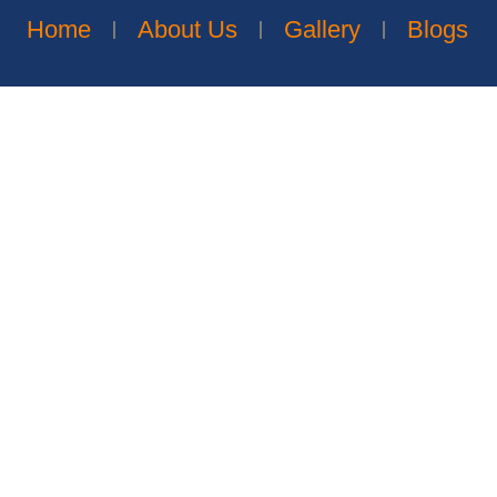
Home
About Us
Gallery
Blogs