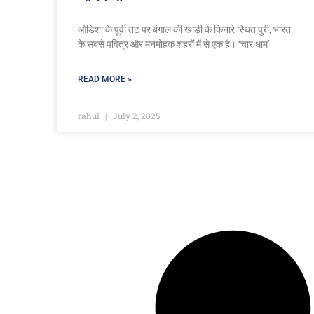
ओडिशा के पूर्वी तट पर बंगाल की खाड़ी के किनारे स्थित पुरी, भारत
के सबसे पवित्र और मनमोहक शहरों में से एक है। ‘चार धाम’
READ MORE »
rahul
July 2, 2025