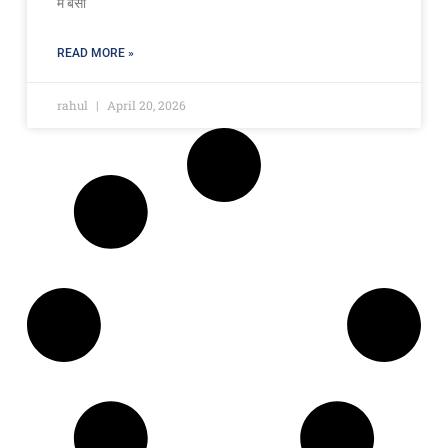
में बसा
READ MORE »
rahul
April 20, 2026