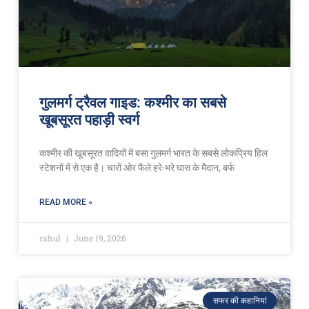
गुलमर्ग ट्रैवल गाइड: कश्मीर का सबसे
खूबसूरत पहाड़ी स्वर्ग
कश्मीर की खूबसूरत वादियों में बसा गुलमर्ग भारत के सबसे लोकप्रिय हिल
स्टेशनों में से एक है। चारों ओर फैले हरे-भरे घास के मैदान, बर्फ
READ MORE »
rahul
June 19, 2026
सफर की कहानियां