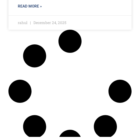
READ MORE »
rahul
December 24, 2025