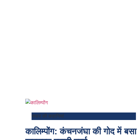
सफर की कहानियां
कालिम्पोंग: कंचनजंघा की गोद में बसा