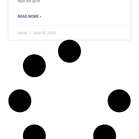
महल और झीलों
READ MORE »
rahul
July 18, 2025