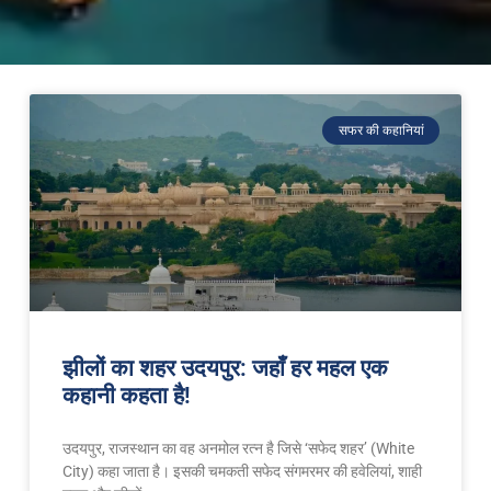
सफर की कहानियां
झीलों का शहर उदयपुर: जहाँ हर महल एक
कहानी कहता है!
उदयपुर, राजस्थान का वह अनमोल रत्न है जिसे ‘सफेद शहर’ (White
City) कहा जाता है। इसकी चमकती सफेद संगमरमर की हवेलियां, शाही