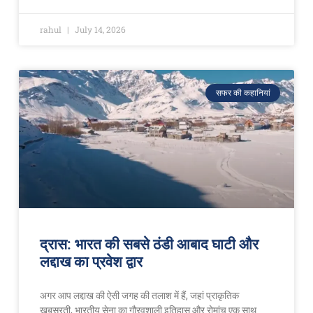
rahul
July 14, 2026
सफर की कहानियां
द्रास: भारत की सबसे ठंडी आबाद घाटी और
लद्दाख का प्रवेश द्वार
अगर आप लद्दाख की ऐसी जगह की तलाश में हैं, जहां प्राकृतिक
खूबसूरती, भारतीय सेना का गौरवशाली इतिहास और रोमांच एक साथ