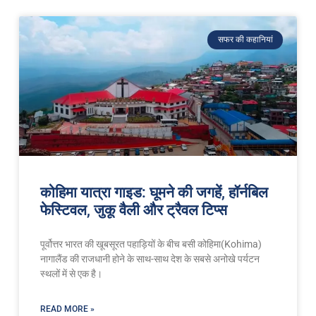
सफर की कहानियां
कोहिमा यात्रा गाइड: घूमने की जगहें, हॉर्नबिल
फेस्टिवल, जुकू वैली और ट्रैवल टिप्स
पूर्वोत्तर भारत की खूबसूरत पहाड़ियों के बीच बसी कोहिमा(Kohima)
नागालैंड की राजधानी होने के साथ-साथ देश के सबसे अनोखे पर्यटन
स्थलों में से एक है।
READ MORE »